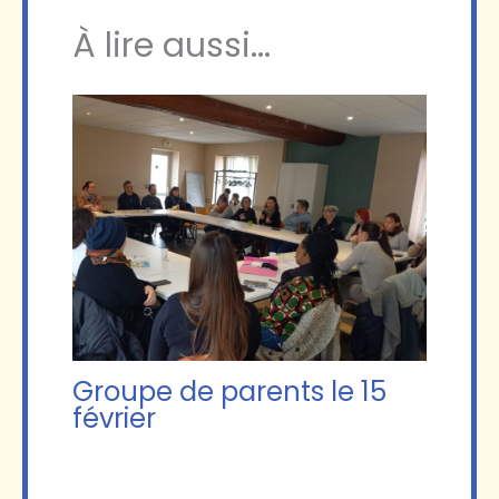
À lire aussi...
Groupe de parents le 15
février