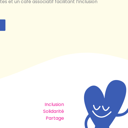
es et un café associatif facilitant l’inclusion
Inclusion
Solidarité
Partage