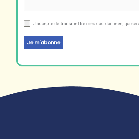
J'accepte de transmettre mes coordonnées, qui seron
Je m'abonne