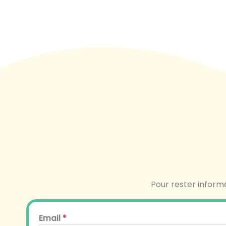
Pour rester informé
Email
*