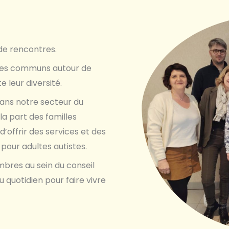
e de rencontres.
ves communs autour de
 leur diversité.
ans notre secteur du
a part des familles
 d’offrir des services et des
 pour adultes autistes.
bres au sein du conseil
 quotidien pour faire vivre