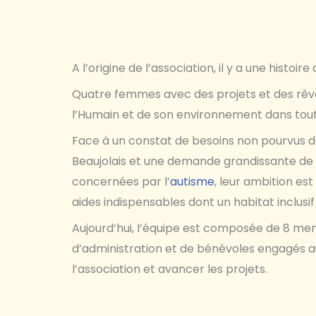
A l’origine de l’association, il y a une histoir
Quatre femmes avec des projets et des rê
l’Humain et de son environnement dans toute
Face à un constat de besoins non pourvus d
Beaujolais et une demande grandissante de l
concernées par l’
autisme
, leur ambition est
aides indispensables dont un habitat inclusif
Aujourd’hui, l’équipe est composée de 8 mem
d’administration et de bénévoles engagés au
l’association et avancer les projets.