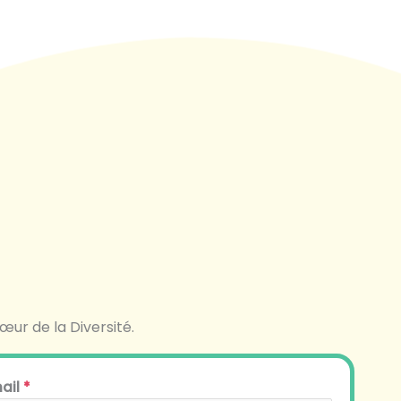
œur de la Diversité.
mail
*