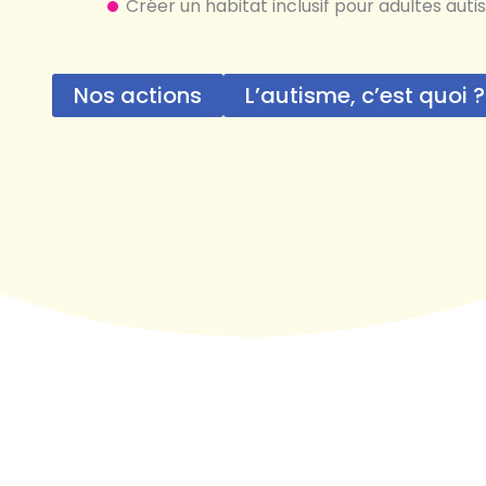
Créer un habitat inclusif pour adultes autist
Nos actions
L’autisme, c’est quoi ?