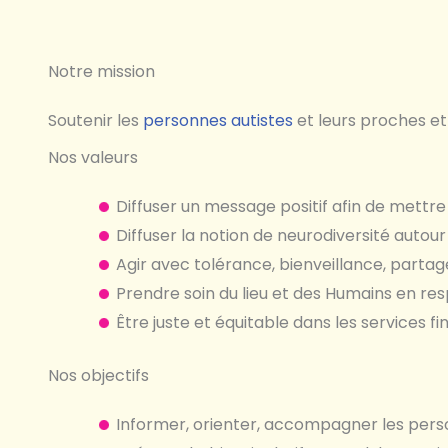
Notre mission
Soutenir les
personnes autistes
et leurs proches et 
Nos valeurs
Diffuser un message positif afin de mettre e
Diffuser la notion de neurodiversité autour
Agir avec tolérance, bienveillance, partage
Prendre soin du lieu et des Humains en resp
Être juste et équitable dans les services f
Nos objectifs
Informer, orienter, accompagner les perso